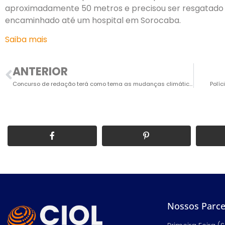
aproximadamente 50 metros e precisou ser resgatado
encaminhado até um hospital em Sorocaba.
Saiba mais
ANTERIOR
Concurso de redação terá como tema as mudanças climáticas
Políc
Nossos Parce