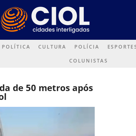
POLÍTICA
CULTURA
POLÍCIA
ESPORTE
COLUNISTAS
eda de 50 metros após
ol