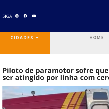
SIGA
CIDADES
HOME
Piloto de paramotor sofre qu
ser atingido por linha com cer