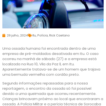
29 julho, 2024
Itu
,
Polícia
,
Rick Caetano
Uma ossada humana foi encontrada dentro de uma
empresa de pré-moldados desativada em Itu. O caso
ocorreu na manhã de sábado (27) e a empresa está
localizada na Rua 10, Vila da Paz ll, em Itu.
Aparentemente tratava-se de um homem que trajava
uma bermuda vermelha com cordão preto.
Segundo informações repassadas para a nossa
reportagem, o encontro da ossada só foi possível
devido a uma queimada que ocorreu recentemente.
Crianças brincavam próximo ao local que encontraram a
ossada. A Polícia Militar e a perícia técnica de Sorocaba