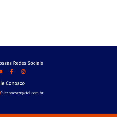
ossas Redes Sociais
ale Conosco
faleconosco@ciol.com.br