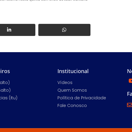
iros
Institucional
N
alto)
Vídeos
Salto)
Quem Somos
F
ias (Itu)
Política de Privacidade
Fale Conosco