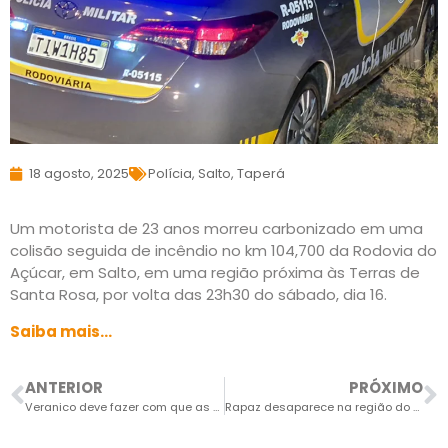
18 agosto, 2025
Polícia
,
Salto
,
Taperá
Um motorista de 23 anos morreu carbonizado em uma
colisão seguida de incêndio no km 104,700 da Rodovia do
Açúcar, em Salto, em uma região próxima às Terras de
Santa Rosa, por volta das 23h30 do sábado, dia 16.
Saiba mais…
ANTERIOR
PRÓXIMO
Veranico deve fazer com que as temperaturas fiquem acima dos 30ºC em Salto
Rapaz desaparece na região do Pirapitingui e família está à sua procura