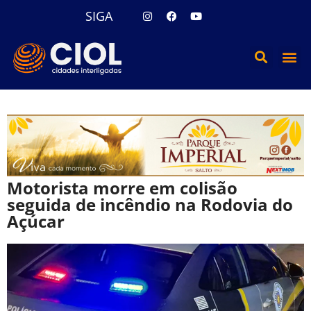
SIGA
Motorista morre em colisão
seguida de incêndio na Rodovia do
Açúcar