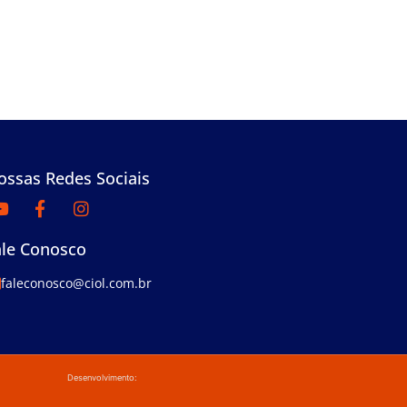
ossas Redes Sociais
ale Conosco
faleconosco@ciol.com.br
Desenvolvimento: