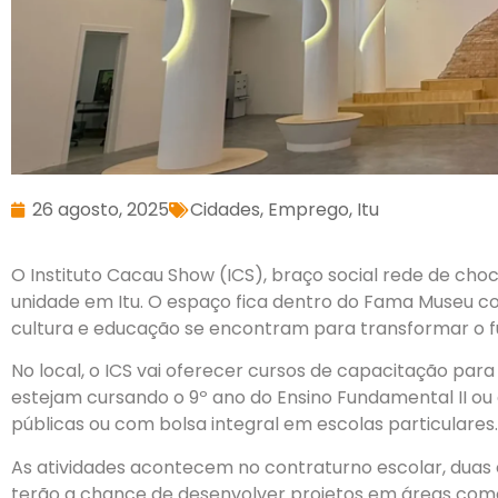
26 agosto, 2025
Cidades
,
Emprego
,
Itu
O Instituto Cacau Show (ICS), braço social rede de choc
unidade em Itu. O espaço fica dentro do Fama Museu c
cultura e educação se encontram para transformar o fu
No local, o ICS vai oferecer cursos de capacitação para
estejam cursando o 9º ano do Ensino Fundamental II ou 
públicas ou com bolsa integral em escolas particulares.
As atividades acontecem no contraturno escolar, duas 
terão a chance de desenvolver projetos em áreas como