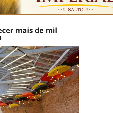
ecer mais de mil
u