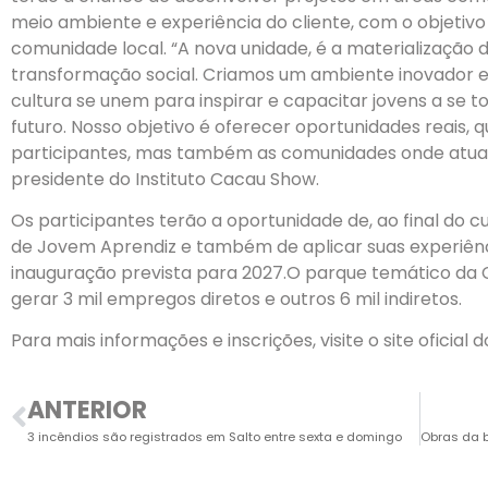
meio ambiente e experiência do cliente, com o objetivo
comunidade local. “A nova unidade, é a materializaçã
transformação social. Criamos um ambiente inovador e
cultura se unem para inspirar e capacitar jovens a se 
futuro. Nosso objetivo é oferecer oportunidades reais
participantes, mas também as comunidades onde atuamo
presidente do Instituto Cacau Show.
Os participantes terão a oportunidade de, ao final do 
de Jovem Aprendiz e também de aplicar suas experiênc
inauguração prevista para 2027.O parque temático da C
gerar 3 mil empregos diretos e outros 6 mil indiretos.
Para mais informações e inscrições, visite o site oficial 
ANTERIOR
3 incêndios são registrados em Salto entre sexta e domingo