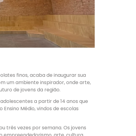
olates finos, acaba de inaugurar sua
om um ambiente inspirador, onde arte,
turo de jovens da região.
 adolescentes a partir de 14 anos que
o Ensino Médio, vindos de escolas
ou três vezes por semana. Os jovens
 empreendedorismo, arte, cultura,