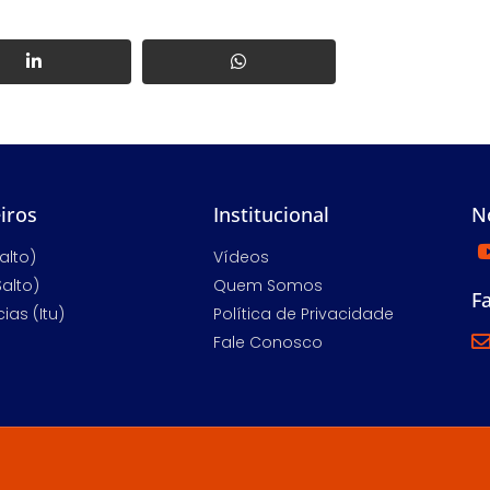
iros
Institucional
N
alto)
Vídeos
Salto)
Quem Somos
F
ias (Itu)
Política de Privacidade
Fale Conosco