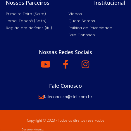
Nossos Parceiros
Institucional
Primeira Feira (Salto)
Vídeos
Jornal Taperá (Salto)
Quem Somos
Região em Notícias (Itu)
Política de Privacidade
Fale Conosco
Nossas Redes Sociais
Fale Conosco
faleconosco@ciol.com.br
Copyright © 2023 - Todos os direitos reservados
Desenvolvimento: