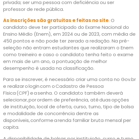
privada; ser uma pessoa com deficiência ou ser
professor de rede pública.
As inscrições são gratuitas e feitas no site
. O
candidato deve ter participado do Exame Nacional do
Ensino Médio (Enem), em 2024 ou de 2023, com média de
450 pontos e não pode ter zerado a redação. Na pré-
seleção não entram estudantes que realizaram o Enem
como treineiro e caso o candidato tenha feito o exame
em mais de um ano, a pontuação de melhor
desempenho é usada na classificação.
Para se inscrever, é necessário criar uma conta no Gov.br
e realizar o login com o Cadastro de Pessoa
Física (CPF) e a senha. O candidato também deverá
selecionar, por ordem de preferência, até duas opções
de instituição, local de oferta, curso, turno, tipo de bolsa
e modalidade de concorrência dentre as
disponíveis, conforme a renda familiar bruta mensal per
capita.
A disponibilidade de bolsas por instituição, curso e turno