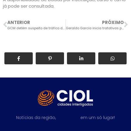
já pode ser consultada.
ANTERIOR
PRÓXIMO
GCM detém suspeito de tráfico de drogas em caçamba de lixo em Itu
Geraldo Garcia inicia tratativas para novo Fórum em Salto
Notícias da região,
em um só lugar!