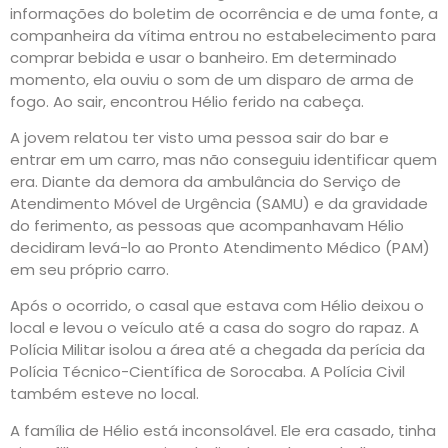
informações do boletim de ocorrência e de uma fonte, a
companheira da vítima entrou no estabelecimento para
comprar bebida e usar o banheiro. Em determinado
momento, ela ouviu o som de um disparo de arma de
fogo. Ao sair, encontrou Hélio ferido na cabeça.
A jovem relatou ter visto uma pessoa sair do bar e
entrar em um carro, mas não conseguiu identificar quem
era. Diante da demora da ambulância do Serviço de
Atendimento Móvel de Urgência (SAMU) e da gravidade
do ferimento, as pessoas que acompanhavam Hélio
decidiram levá-lo ao Pronto Atendimento Médico (PAM)
em seu próprio carro.
Após o ocorrido, o casal que estava com Hélio deixou o
local e levou o veículo até a casa do sogro do rapaz. A
Polícia Militar isolou a área até a chegada da perícia da
Polícia Técnico-Científica de Sorocaba. A Polícia Civil
também esteve no local.
A família de Hélio está inconsolável. Ele era casado, tinha