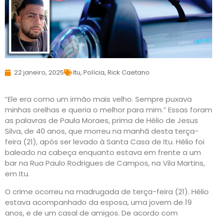
22 janeiro, 2025
Itu
,
Polícia
,
Rick Caetano
“Ele era como um irmão mais velho. Sempre puxava
minhas orelhas e queria o melhor para mim.” Essas foram
as palavras de Paula Moraes, prima de Hélio de Jesus
Silva, de 40 anos, que morreu na manhã desta terça-
feira (21), após ser levado à Santa Casa de Itu. Hélio foi
baleado na cabeça enquanto estava em frente a um
bar na Rua Paulo Rodrigues de Campos, na Vila Martins,
em Itu.
O crime ocorreu na madrugada de terça-feira (21). Hélio
estava acompanhado da esposa, uma jovem de 19
anos, e de um casal de amigos. De acordo com