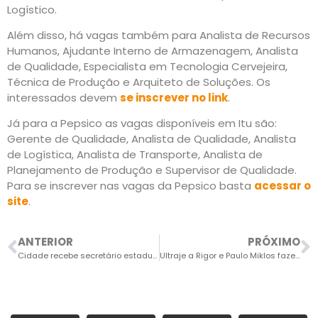
Logístico.
Além disso, há vagas também para Analista de Recursos
Humanos, Ajudante Interno de Armazenagem, Analista
de Qualidade, Especialista em Tecnologia Cervejeira,
Técnica de Produção e Arquiteto de Soluções. Os
interessados devem
se inscrever no link
.
Já para a Pepsico as vagas disponíveis em Itu são:
Gerente de Qualidade, Analista de Qualidade, Analista
de Logística, Analista de Transporte, Analista de
Planejamento de Produção e Supervisor de Qualidade.
Para se inscrever nas vagas da Pepsico basta
acessar o
site
.
ANTERIOR
PRÓXIMO
Cidade recebe secretário estadual dos Direitos da Pessoa com Deficiência em evento sobre inclusão e acessibilidade
Ultraje a Rigor e Paulo Miklos fazem show gratuito em Indaiatuba