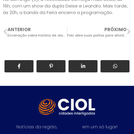
16h, com um show da dupla Deise e Leandro. Mais tarde,
às 20h, a banda da Feira encerra a programação.
ANTERIOR
PRÓXIMO
Encenação sobre história de Jesus Cristo será apresentada em Indaiatuba
Fiec abre suas portas para atividades gratuitas
Notícias da região,
em um só lugar!