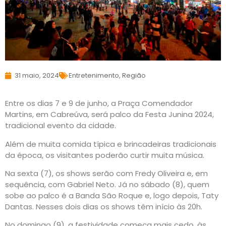
31 maio, 2024
Entretenimento
,
Região
Entre os dias 7 e 9 de junho, a Praça Comendador
Martins, em Cabreúva, será palco da Festa Junina 2024,
tradicional evento da cidade.
Além de muita comida típica e brincadeiras tradicionais
da época, os visitantes poderão curtir muita música.
Na sexta (7), os shows serão com Fredy Oliveira e, em
sequência, com Gabriel Neto. Já no sábado (8), quem
sobe ao palco é a Banda São Roque e, logo depois, Taty
Dantas. Nesses dois dias os shows têm início às 20h.
No domingo (9), a festividade começa mais cedo, às