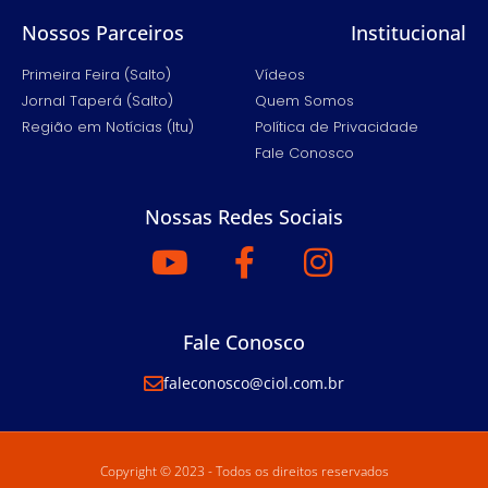
Nossos Parceiros
Institucional
Primeira Feira (Salto)
Vídeos
Jornal Taperá (Salto)
Quem Somos
Região em Notícias (Itu)
Política de Privacidade
Fale Conosco
Nossas Redes Sociais
Fale Conosco
faleconosco@ciol.com.br
Copyright © 2023 - Todos os direitos reservados