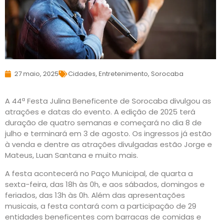
27 maio, 2025
Cidades
,
Entretenimento
,
Sorocaba
A 44ª Festa Julina Beneficente de Sorocaba divulgou as
atrações e datas do evento. A edição de 2025 terá
duração de quatro semanas e começará no dia 8 de
julho e terminará em 3 de agosto. Os ingressos já estão
à venda e dentre as atrações divulgadas estão Jorge e
Mateus, Luan Santana e muito mais.
A festa acontecerá no Paço Municipal, de quarta a
sexta-feira, das 18h às 0h, e aos sábados, domingos e
feriados, das 13h às 0h. Além das apresentações
musicais, a festa contará com a participação de 29
entidades beneficentes com barracas de comidas e