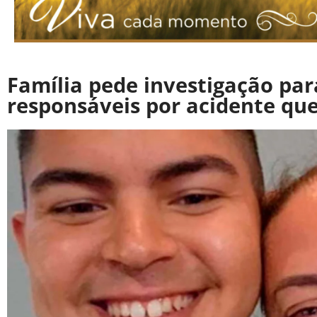
Família pede investigação para
responsáveis por acidente q