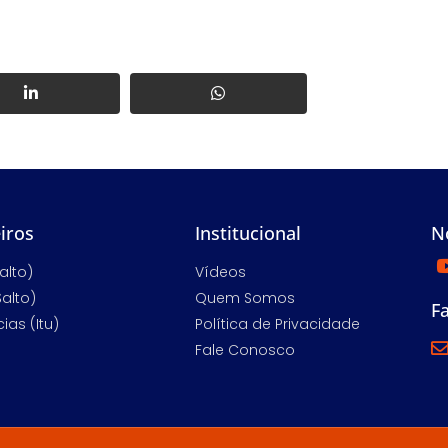
iros
Institucional
N
alto)
Vídeos
Salto)
Quem Somos
F
ias (Itu)
Política de Privacidade
Fale Conosco