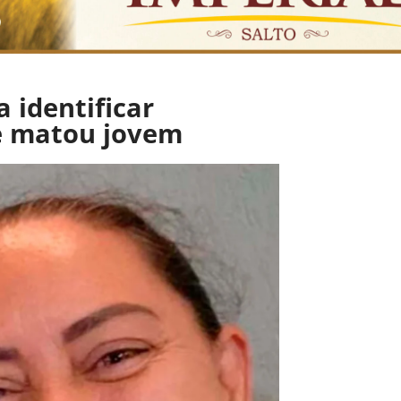
 identificar
ue matou jovem