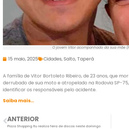
O jovem Vitor acompanhado da sua mãe (F
15 maio, 2025
Cidades
,
Salto
,
Taperá
A família de Vitor Bortoleto Ribeiro, de 23 anos, que 
derrubado de sua moto e atropelado na Rodovia SP-75,
identificar os responsáveis pelo acidente.
Saiba mais…
ANTERIOR
Plaza Shopping Itu realiza feira de discos neste domingo