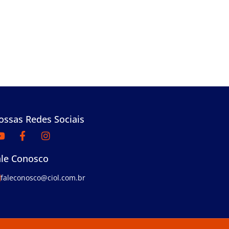
ossas Redes Sociais
ale Conosco
faleconosco@ciol.com.br