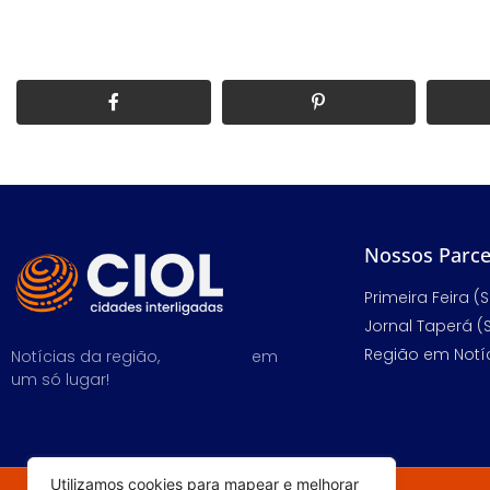
Nossos Parce
Primeira Feira (S
Jornal Taperá (
Região em Notíc
Notícias da região,
em
um só lugar!
Utilizamos cookies para mapear e melhorar