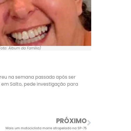
oto: Álbum da Família)
morreu na semana passada após ser
 em Salto, pede investigação para
PRÓXIMO
Mais um motociclista morre atropelado na SP-75