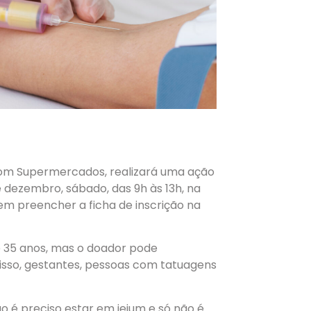
om Supermercados, realizará uma ação
 dezembro, sábado, das 9h às 13h, na
m preencher a ficha de inscrição na
e 35 anos, mas o doador pode
isso, gestantes, pessoas com tatuagens
o é preciso estar em jejum e só não é