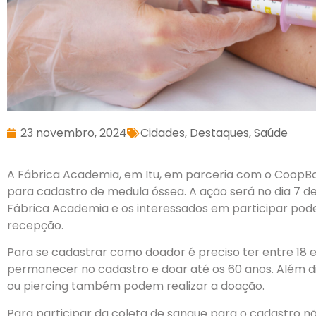
23 novembro, 2024
Cidades
,
Destaques
,
Saúde
A Fábrica Academia, em Itu, em parceria com o CoopB
para cadastro de medula óssea. A ação será no dia 7 de
Fábrica Academia e os interessados em participar pode
recepção.
Para se cadastrar como doador é preciso ter entre 18 
permanecer no cadastro e doar até os 60 anos. Além d
ou piercing também podem realizar a doação.
Para participar da coleta de sangue para o cadastro nã