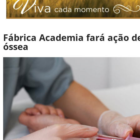
Fábrica Academia fará ação d
óssea