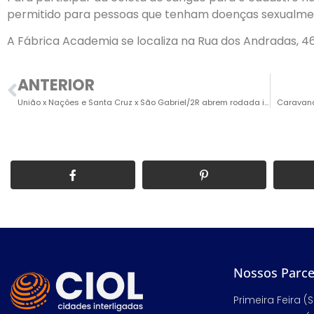
permitido para pessoas que tenham doenças sexualmen
A Fábrica Academia se localiza na Rua dos Andradas, 46,
ANTERIOR
União x Nações e Santa Cruz x São Gabriel/2R abrem rodada inicial das semifinais
Caravana
Nossos Parce
Primeira Feira (S