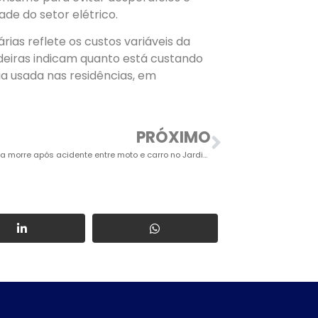
de do setor elétrico.
rias reflete os custos variáveis da
ndeiras indicam quanto está custando
ia usada nas residências, em
PRÓXIMO
Motociclista morre após acidente entre moto e carro no Jardim das Nações