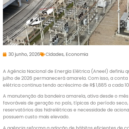
30 junho, 2026
Cidades
,
Economia
A Agência Nacional de Energia Elétrica (Aneel) definiu 
julho de 2026 permanecerá amarela. Com isso, a conta 
elétrica continua tendo acréscimo de R$ 1,885 a cada 1
A manutenção da bandeira amarela, ativa desde o mês d
favoráveis de geração no país, típicas do período seco
reservatórios das hidrelétricas e necessidade de acion
possuem custo mais elevado.
A agência reforma a adoção de hábitos eficientes de c