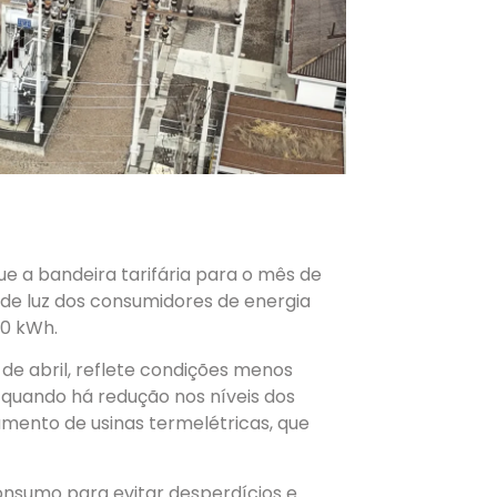
que a bandeira tarifária para o mês de
de luz dos consumidores de energia
00 kWh.
e abril, reflete condições menos
, quando há redução nos níveis dos
amento de usinas termelétricas, que
onsumo para evitar desperdícios e