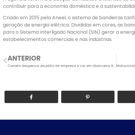
contribuir para a economia doméstica e a sustentabilida
Criado em 2015 pela Aneel, o sistema de bandeiras tarifá
geração de energia elétrica. Divididas em cores, as ba
para o Sistema Interligado Nacional (SIN) gerar a energ
estabelecimentos comerciais e nas indústrias.
ANTERIOR
Carreta despenca de pátio de empresa e cai em ribanceira às margens da SP-75