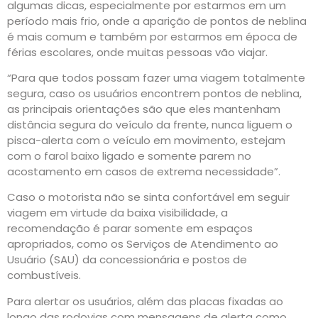
algumas dicas, especialmente por estarmos em um
período mais frio, onde a aparição de pontos de neblina
é mais comum e também por estarmos em época de
férias escolares, onde muitas pessoas vão viajar.
“Para que todos possam fazer uma viagem totalmente
segura, caso os usuários encontrem pontos de neblina,
as principais orientações são que eles mantenham
distância segura do veículo da frente, nunca liguem o
pisca-alerta com o veículo em movimento, estejam
com o farol baixo ligado e somente parem no
acostamento em casos de extrema necessidade”.
Caso o motorista não se sinta confortável em seguir
viagem em virtude da baixa visibilidade, a
recomendação é parar somente em espaços
apropriados, como os Serviços de Atendimento ao
Usuário (SAU) da concessionária e postos de
combustíveis.
Para alertar os usuários, além das placas fixadas ao
longo das rodovias com mensagens de alerta como