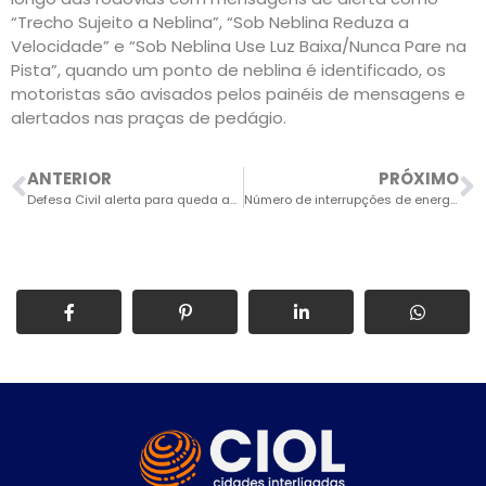
“Trecho Sujeito a Neblina”, “Sob Neblina Reduza a
Velocidade” e “Sob Neblina Use Luz Baixa/Nunca Pare na
Pista”, quando um ponto de neblina é identificado, os
motoristas são avisados pelos painéis de mensagens e
alertados nas praças de pedágio.
ANTERIOR
PRÓXIMO
Defesa Civil alerta para queda acentuada de temperatura
Número de interrupções de energia por causa de pipas cresceu em 2025