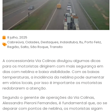
8 julho, 2025
Cabreúva
,
Cidades
,
Destaques
,
Indaiatuba
,
Itu
,
Porto Feliz
,
Região
,
Salto
,
São Roque
,
Transito
A concessionária Via Colinas divulgou algumas dicas
para os motoristas dirigirem com mais segurança em
dias com neblina e baixa visibilidade. Com as baixas
temperaturas, a incidência da neblina pode aumentar
em vários locais, por isso é importante os motoristas
redobrarem a atenção.
Segundo o gerente de operações da Via Colinas,
Alessandro Pieroni Fernandes, é fundamental que, ao se
deparar com pontos de neblina, os motoristas sigam