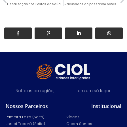
Fiscalização nos Postos de Saúde de Salto é foco da Frente Parlamentar de Saúde
5 acusados de passarem notas falsas no comércio da região são detidos pela GCM
Notícias da região,
em um só lugar!
Nossos Parceiros
Institucional
Primeira Feira (Salto)
Vídeos
Jornal Taperá (Salto)
Quem Somos