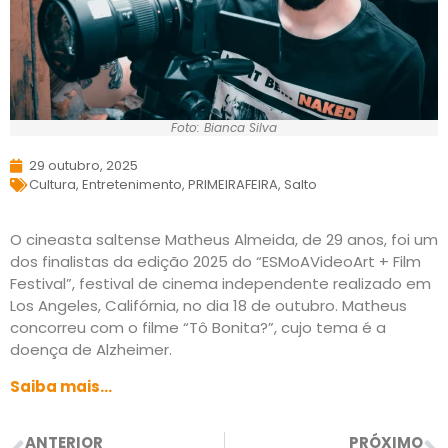
Foto: Bianca Silva
29 outubro, 2025
Cultura
,
Entretenimento
,
PRIMEIRAFEIRA
,
Salto
O cineasta saltense Matheus Almeida, de 29 anos, foi um
dos finalistas da edição 2025 do “ESMoAVideoArt + Film
Festival”, festival de cinema independente realizado em
Los Angeles, Califórnia, no dia 18 de outubro. Matheus
concorreu com o filme “Tô Bonita?”, cujo tema é a
doença de Alzheimer.
Saiba mais…
ANTERIOR
PRÓXIMO