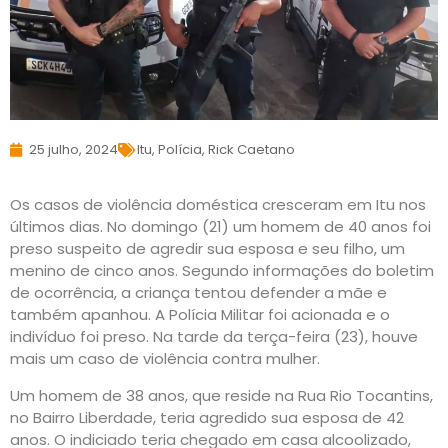
25 julho, 2024
Itu
,
Polícia
,
Rick Caetano
Os casos de violência doméstica cresceram em Itu nos
últimos dias. No domingo (21) um homem de 40 anos foi
preso suspeito de agredir sua esposa e seu filho, um
menino de cinco anos. Segundo informações do boletim
de ocorrência, a criança tentou defender a mãe e
também apanhou. A Polícia Militar foi acionada e o
indivíduo foi preso. Na tarde da terça-feira (23), houve
mais um caso de violência contra mulher.
Um homem de 38 anos, que reside na Rua Rio Tocantins,
no Bairro Liberdade, teria agredido sua esposa de 42
anos. O indiciado teria chegado em casa alcoolizado,