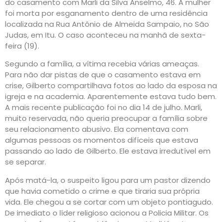
do casamento com Marli da Silva Anselmo, 46. A mulher
foi morta por esganamento dentro de uma residência
localizada na Rua Antônio de Almeida Sampaio, no São
Judas, em Itu. O caso aconteceu na manhã de sexta-
feira (19).
Segundo a família, a vítima recebia várias ameaças.
Para não dar pistas de que o casamento estava em
crise, Gilberto compartilhava fotos ao lado da esposa na
igreja e na academia. Aparentemente estava tudo bem.
A mais recente publicação foi no dia 14 de julho. Marli,
muito reservada, não queria preocupar a família sobre
seu relacionamento abusivo. Ela comentava com
algumas pessoas os momentos difíceis que estava
passando ao lado de Gilberto. Ele estava irredutível em
se separar.
Após matá-la, o suspeito ligou para um pastor dizendo
que havia cometido o crime e que tiraria sua própria
vida. Ele chegou a se cortar com um objeto pontiagudo.
De imediato o líder religioso acionou a Policia Militar. Os