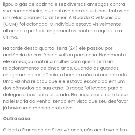
ligou o gás de cozinha e fez diversas ameaças contra
sua companheira, que estava com seus filhos, frutos de
um relacionamento anterior. A Guarda Civil Municipal
(GCM) foi acionada. O indivíduo estava visivelmente
alterado e proferiu xingamentos contra a equipe e a
vítima.
Na tarde desta quarta-feira (24) ele passou por
audiência de custódia e voltou para casa. Novamente
ele ameaçou matar a mulher com quem tem um
relacionamento de cinco anos. Quando os guardas
chegaram na residência, o homem não foi encontrado.
Uma vizinha relatou que ele estava escondido em um
dos cômodos de sua casa. O rapaz foi levado para a
delegacia bastante alterado. Ele ficou preso com base
na lei Maria da Penha, tendo em vista que seu desfavor
já havia uma medida protetiva.
Outro caso
Gilberto Francisco da Silva, 47 anos, não aceitava o fim