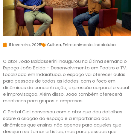
11 fevereiro, 2025
Cultura
,
Entretenimento
,
Indaiatuba
O ator João Baldasserini inaugurou na última semana o
Espaço João Balda – Desenvolvimento em Teatro e TV.
Localizado em Indaiatuba, o espaço vai oferecer aulas
para pessoas de todas as idades, com o foco em
dinâmicas de concentração, expressão corporal e vocal
e improvisação. Além disso, João também oferecerá
mentorias para grupos e empresas.
O Portal Ciol conversou com o ator que deu detalhes
sobre a criação do espaço e a importância das
dinâmicas que ensina, não apenas para aqueles que
desejam se tornar artistas, mas para pessoas que