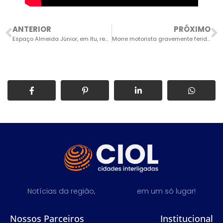
ANTERIOR
PRÓXIMO
Espaço Almeida Júnior, em Itu, receberá Secretaria de Cultura
Morre motorista gravemente ferido em colisão com caminhão
Notícias da região,
em um só lugar!
Nossos Parceiros
Institucional