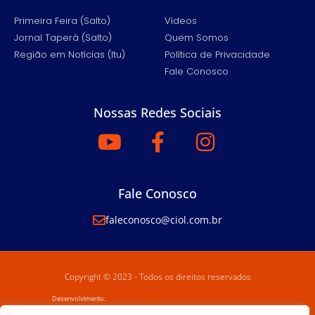
Primeira Feira (Salto)
Vídeos
Jornal Taperá (Salto)
Quem Somos
Região em Notícias (Itu)
Política de Privacidade
Fale Conosco
Nossas Redes Sociais
Fale Conosco
faleconosco@ciol.com.br
Copyright © 2023 - Todos os direitos reservados
Desenvolvimento: