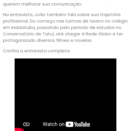
querem melhorar sua comunicação.
Na entrevista, João também fala sobre sua trajetória
profissional. Do começo nas turmas de teatro no colégio
em Indaiatuba, passando pelo período de estudos no
Conservatório de Tatuí, até chegar à Rede Globo e ter
protagonizado diversos filmes e novelas.
Confira a entrevista completa.